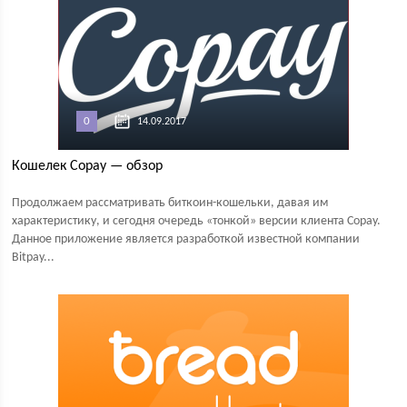
0
14.09.2017
Кошелек Copay — обзор
Продолжаем рассматривать биткоин-кошельки, давая им
характеристику, и сегодня очередь «тонкой» версии клиента Copay.
Данное приложение является разработкой известной компании
Bitpay...