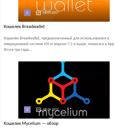
0
08.09.2017
Кошелек Breadwallet
Кошелёк Breadwallet, предназначенный для использования в
операционной системе iOS от версии 7.1 и выше, появился в App
Strore три года...
0
08.09.2017
Кошелек Mycelium — обзор