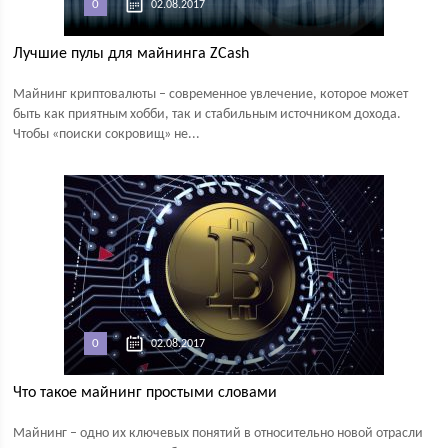
0
02.08.2017
Лучшие пулы для майнинга ZCash
Майнинг криптовалюты – современное увлечение, которое может
быть как приятным хобби, так и стабильным источником дохода.
Чтобы «поиски сокровищ» не...
0
02.08.2017
Что такое майнинг простыми словами
Майнинг – одно их ключевых понятий в относительно новой отрасли