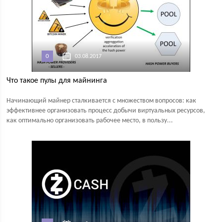
0
03.08.2017
Что такое пулы для майнинга
Начинающий майнер сталкивается с множеством вопросов: как
эффективнее организовать процесс добычи виртуальных ресурсов,
как оптимально организовать рабочее место, в пользу...