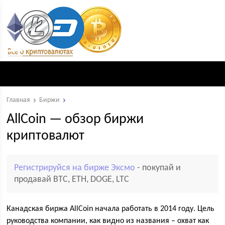
Главная
Биржи
AllCoin — обзор биржи
криптовалют
Регистрируйся на бирже Эксмо
- покупай и
продавай BTC, ETH, DOGE, LTC
Канадская биржа AllCoin начала работать в 2014 году. Цель
руководства компании, как видно из названия – охват как