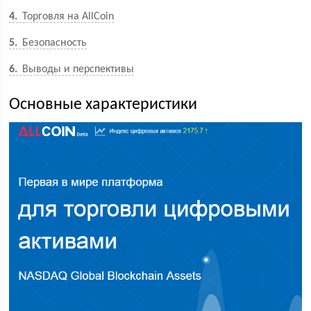
4
Торговля на AllCoin
5
Безопасность
6
Выводы и перспективы
Основные характеристики