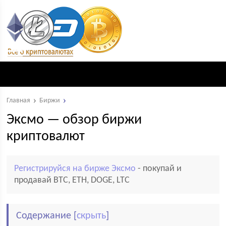
Главная
Биржи
Эксмо — обзор биржи
криптовалют
Регистрируйся на бирже Эксмо
- покупай и
продавай BTC, ETH, DOGE, LTC
Содержание
[
скрыть
]