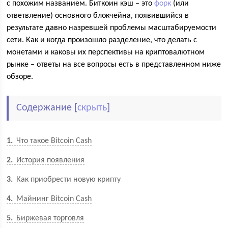
с похожим названием. Биткоин кэш – это
форк
(или
ответвление) основного блокчейна, появившийся в
результате давно назревшей проблемы масштабируемости
сети. Как и когда произошло разделение, что делать с
монетами и каковы их перспективы на криптовалютном
рынке – ответы на все вопросы есть в представленном ниже
обзоре.
Содержание
[
скрыть
]
1
Что такое Bitcoin Cash
2
История появления
3
Как приобрести новую крипту
4
Майнинг Bitcoin Cash
5
Биржевая торговля