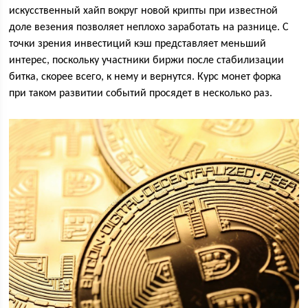
искусственный хайп вокруг новой крипты при известной
доле везения позволяет неплохо заработать на разнице. С
точки зрения инвестиций кэш представляет меньший
интерес, поскольку участники биржи после стабилизации
битка, скорее всего, к нему и вернутся. Курс монет форка
при таком развитии событий просядет в несколько раз.