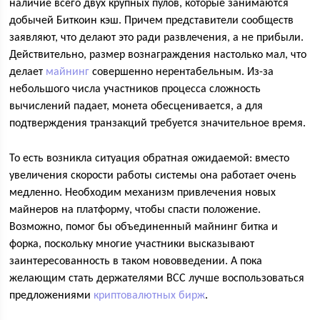
наличие всего двух крупных пулов, которые занимаются
добычей Биткоин кэш. Причем представители сообществ
заявляют, что делают это ради развлечения, а не прибыли.
Действительно, размер вознаграждения настолько мал, что
делает
майнинг
совершенно нерентабельным. Из-за
небольшого числа участников процесса сложность
вычислений падает, монета обесценивается, а для
подтверждения транзакций требуется значительное время.
То есть возникла ситуация обратная ожидаемой: вместо
увеличения скорости работы системы она работает очень
медленно. Необходим механизм привлечения новых
майнеров на платформу, чтобы спасти положение.
Возможно, помог бы объединенный майнинг битка и
форка, поскольку многие участники высказывают
заинтересованность в таком нововведении. А пока
желающим стать держателями ВСС лучше воспользоваться
предложениями
криптовалютных бирж
.