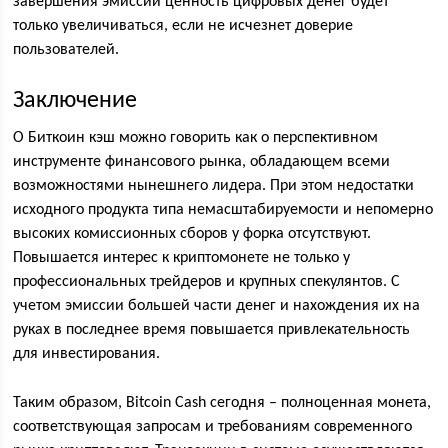
завершения эмиссии ценность цифровых денег будет
только увеличиваться, если не исчезнет доверие
пользователей.
Заключение
О Биткоин кэш можно говорить как о перспективном
инструменте финансового рынка, обладающем всеми
возможностями нынешнего лидера. При этом недостатки
исходного продукта типа немасштабируемости и непомерно
высоких комиссионных сборов у форка отсутствуют.
Повышается интерес к криптомонете не только у
профессиональных трейдеров и крупных спекулянтов. С
учетом эмиссии большей части денег и нахождения их на
руках в последнее время повышается привлекательность
для инвестирования.
Таким образом, Bitcoin Cash сегодня – полноценная монета,
соответствующая запросам и требованиям современного