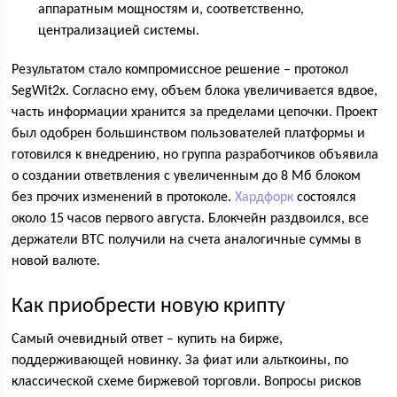
аппаратным мощностям и, соответственно,
централизацией системы.
Результатом стало компромиссное решение – протокол
SegWit2x. Согласно ему, объем блока увеличивается вдвое,
часть информации хранится за пределами цепочки. Проект
был одобрен большинством пользователей платформы и
готовился к внедрению, но группа разработчиков объявила
о создании ответвления с увеличенным до 8 Мб блоком
без прочих изменений в протоколе.
Хардфорк
состоялся
около 15 часов первого августа. Блокчейн раздвоился, все
держатели BTC получили на счета аналогичные суммы в
новой валюте.
Как приобрести новую крипту
Самый очевидный ответ – купить на бирже,
поддерживающей новинку. За фиат или альткоины, по
классической схеме биржевой торговли. Вопросы рисков