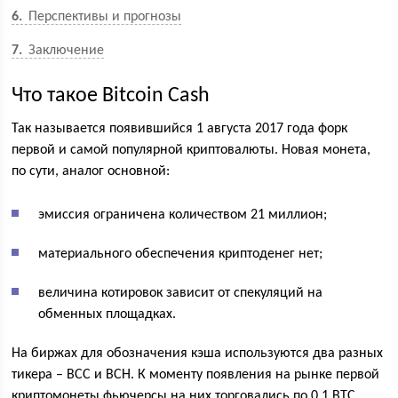
6
Перспективы и прогнозы
7
Заключение
Что такое Bitcoin Cash
Так называется появившийся 1 августа 2017 года форк
первой и самой популярной криптовалюты. Новая монета,
по сути, аналог основной:
эмиссия ограничена количеством 21 миллион;
материального обеспечения криптоденег нет;
величина котировок зависит от спекуляций на
обменных площадках.
На биржах для обозначения кэша используются два разных
тикера – BCC и BCH. К моменту появления на рынке первой
криптомонеты фьючерсы на них торговались по 0,1 BTC.