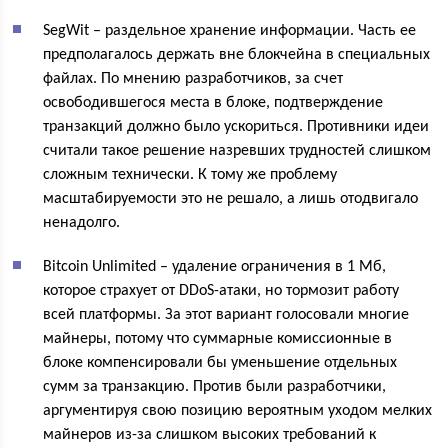
SegWit – раздельное хранение информации. Часть ее
предполагалось держать вне блокчейна в специальных
файлах. По мнению разработчиков, за счет
освободившегося места в блоке, подтверждение
транзакций должно было ускориться. Противники идеи
считали такое решение назревших трудностей слишком
сложным технически. К тому же проблему
масштабируемости это не решало, а лишь отодвигало
ненадолго.
Bitcoin Unlimited – удаление ограничения в 1 Мб,
которое страхует от DDoS-атаки, но тормозит работу
всей платформы. За этот вариант голосовали многие
майнеры, потому что суммарные комиссионные в
блоке компенсировали бы уменьшение отдельных
сумм за транзакцию. Против были разработчики,
аргументируя свою позицию вероятным уходом мелких
майнеров из-за слишком высоких требований к