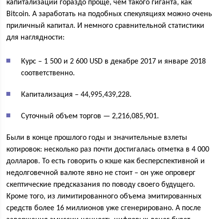
капитализации гораздо проще, чем такого гиганта, как
Bitcoin. А заработать на подобных спекуляциях можно очень
приличный капитал. И немного сравнительной статистики
для наглядности:
Курс – 1 500 и 2 600 USD в декабре 2017 и январе 2018
соответственно.
Капитализация – 44,995,439,228.
Суточный объем торгов — 2,216,085,901.
Были в конце прошлого годы и значительные взлеты
котировок: несколько раз почти достигалась отметка в 4 000
долларов. То есть говорить о кэше как бесперспективной и
недолговечной валюте явно не стоит – он уже опроверг
скептические предсказания по поводу своего будущего.
Кроме того, из лимитированного объема эмитированных
средств более 16 миллионов уже сгенерировано. А после