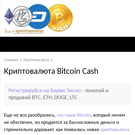
Главная
Криптовалюта
Криптовалюта Bitcoin Cash
Регистрируйся на бирже Эксмо
- покупай и
продавай BTC, ETH, DOGE, LTC
Еще не все разобрались,
что такое Bitcoin
, который ничем
не обеспечен, но продается за баснословные деньги и
стремительно дорожает, как появилась новая
криптовалюта