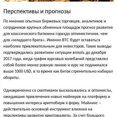
Перспективы и прогнозы
По мнению опытных биржевых торговцев, аналитиков и
сотрудников крупных обменных площадок прогноз развития
для классического биткоина гораздо оптимистичнее, чем
для «младшего брата». Именно ВТС будет оставаться
наиболее привлекательным для инвесторов. Такие выводы
подтверждались развитием ситуации вплоть до декабря
2017 года, когда график курсовых колебаний представлял
собой более-менее ровную линию и курс не поднимался
выше 1000 USD, в то время как биток стремительно набирал
обороты.
Одновременно со скептиками высказывались и оптимисты,
ожидавшие привлечения новых майнеров на платформу и
повышения интереса криптобирж к форку. Майнинг –
действительно основной инструмент влияния на
перспективы развития криптовалюты. За счет большого