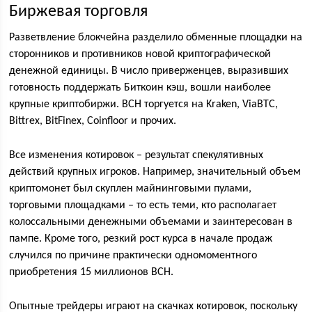
Биржевая торговля
Разветвление блокчейна разделило обменные площадки на
сторонников и противников новой криптографической
денежной единицы. В число приверженцев, выразивших
готовность поддержать Биткоин кэш, вошли наиболее
крупные криптобиржи. ВСН торгуется на Kraken, ViaBTC,
Bittrex, BitFinex, Coinfloor и прочих.
Все изменения котировок – результат спекулятивных
действий крупных игроков. Например, значительный объем
криптомонет был скуплен майнинговыми пулами,
торговыми площадками – то есть теми, кто располагает
колоссальными денежными объемами и заинтересован в
пампе. Кроме того, резкий рост курса в начале продаж
случился по причине практически одномоментного
приобретения 15 миллионов ВСН.
Опытные трейдеры играют на скачках котировок, поскольку