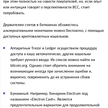
при этом полностью на совести покупателей, но, если опыт
или интуиция говорят о перспективности ВСС, стоит
попробовать.
Держателям счетов в биткоинах обзавестись
альтернативными монетками можно бесплатно, с помощью
доступных криптовалютных кошельков:
Аппаратные Trezor и Ledger осуществили процедуру
доступа к кэшу автоматически, другие кошельки
требуют ручного ввода. Их список можно найти на
bitcoin.org. Однако стоит обратить внимание на
возникающие иногда при зачислении ошибки и,
вероятно, повременить до их устранения сбоев
системы.
Бумажный. Например, бинарник Electrum под
названием «Electron Cash». Является
предпочтительным вариантом для продолжительной