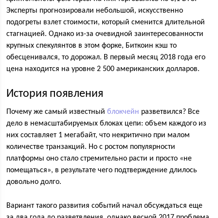
Эксперты прогнозировали небольшой, искусственно
подогреты взлет стоимости, который сменится длительной
стагнацией. Однако из-за очевидной заинтересованности
крупных спекулянтов в этом форке, Биткоин кэш то
обесценивался, то дорожал. В первый месяц 2018 года его
цена находится на уровне 2 500 американских долларов.
История появления
Почему же самый известный
блокчейн
разветвился? Все
дело в немасштабируемых блоках цепи: объем каждого из
них составляет 1 мегабайт, что некритично при малом
количестве транзакций. Но с ростом популярности
платформы оно стало стремительно расти и просто «не
помещаться», в результате чего подтверждение длилось
довольно долго.
Вариант такого развития событий начал обсуждаться еще
за два года до разветвления, однако весной 2017 проблема