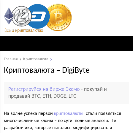
Главная
Криптовалюта
Криптовалюта – DigiByte
Регистрируйся на бирже Эксмо
- покупай и
продавай BTC, ETH, DOGE, LTC
На волне успеха первой
криптовалюты,
стали появляться
многочисленные клоны – по сути, полные аналоги. Те
разработчики, которые пытались модифицировать и