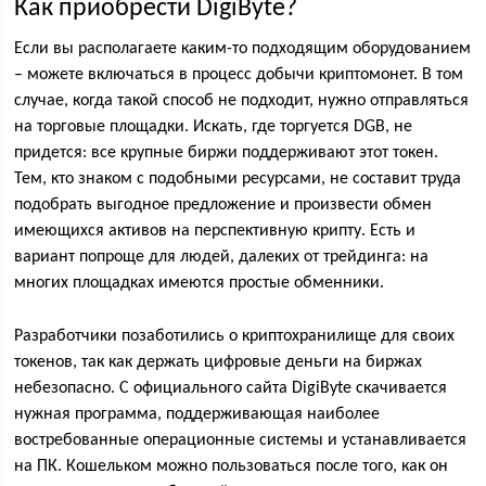
Как приобрести DigiByte?
Если вы располагаете каким-то подходящим оборудованием
– можете включаться в процесс добычи криптомонет. В том
случае, когда такой способ не подходит, нужно отправляться
на торговые площадки. Искать, где торгуется DGB, не
придется: все крупные биржи поддерживают этот токен.
Тем, кто знаком с подобными ресурсами, не составит труда
подобрать выгодное предложение и произвести обмен
имеющихся активов на перспективную крипту. Есть и
вариант попроще для людей, далеких от трейдинга: на
многих площадках имеются простые обменники.
Разработчики позаботились о криптохранилище для своих
токенов, так как держать цифровые деньги на биржах
небезопасно. С официального сайта DigiByte скачивается
нужная программа, поддерживающая наиболее
востребованные операционные системы и устанавливается
на ПК. Кошельком можно пользоваться после того, как он