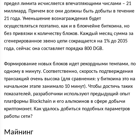
предел лимита исчисляется впечатляющими числами – 21
миллиард. Причем все они должны быть добыты в течение
21 года. Уменьшение вознаграждения будет
осуществляться поэтапно, как и в блокчейне биткоина, но
без привязки к количеству блоков. Каждый месяц сумма за
сгенерированное звено цепи сокращается на 1% до 2035
года, сейчас она составляет порядка 800 DGB.
Формирование новых блоков идет рекордными темпами, по
одному в минуту. Соответственно, скорость подтверждения
транзакций очень высока (для сравнения: у биткоина это на
начальном этапе занимало 10 минут). Чтобы достичь таких
показателей, разработчики используют предыдущий опыт
платформы Blockchain и его альткоинов в сфере добычи
криптомонет. Как удалось добиться подобных параметров
работы сети?
Майнинг