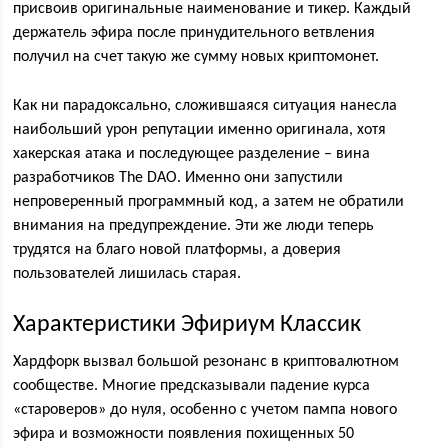
присвоив оригинальные наименование и тикер. Каждый
держатель эфира после принудительного ветвления
получил на счет такую же сумму новых криптомонет.
Как ни парадоксально, сложившаяся ситуация нанесла
наибольший урон репутации именно оригинала, хотя
хакерская атака и последующее разделение – вина
разработчиков The DAO. Именно они запустили
непроверенный программный код, а затем не обратили
внимания на предупреждение. Эти же люди теперь
трудятся на благо новой платформы, а доверия
пользователей лишилась старая.
Характеристики Эфириум Классик
Хардфорк вызвал большой резонанс в криптовалютном
сообществе. Многие предсказывали падение курса
«староверов» до нуля, особенно с учетом пампа нового
эфира и возможности появления похищенных 50