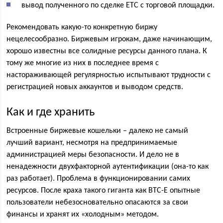
вывод полученного по сделке ЕТС с торговой площадки.
Рекомендовать какую-то конкретную биржу
нецелесообразно. Биржевым игрокам, даже начинающим,
хорошо известны все солидные ресурсы данного плана. К
тому же многие из них в последнее время с
настораживающей регулярностью испытывают трудности с
регистрацией новых аккаунтов и выводом средств.
Как и где хранить
Встроенные биржевые кошельки – далеко не самый
лучший вариант, несмотря на предпринимаемые
администрацией меры безопасности. И дело не в
ненадежности двухфакторной аутентификации (она-то как
раз работает). Проблема в функционировании самих
ресурсов. После краха такого гиганта как ВТС-Е опытные
пользователи небезосновательно опасаются за свои
финансы и хранят их «холодным» методом.