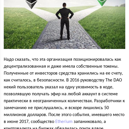
Надо сказать, что эта организация позиционировалась как
децентрализованная и даже имела собственные токены.
Полученные от инвесторов средства хранились на ее счету,
как считалось, в безопасности. В 2016 руководству The DAO
некий пользователь указал на одну уязвимость в коде,
позволявшую получать эфир на любой аккаунт в системе
практически в неограниченных количествах. Разработчики к
замечанию не прислушались, и вскоре лишились 50
миллионов долларов. После этого события, имевшего место
в июне 2017, сообщество
Etherium
запаниковало, а
криптовалюта на биржах обвалилась почти вдвое.