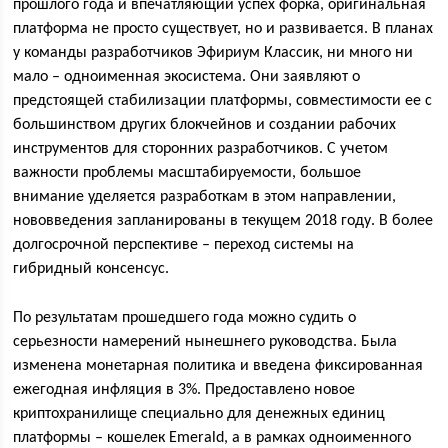
прошлого года и впечатляющий успех форка, оригинальная
платформа не просто существует, но и развивается. В планах
у команды разработчиков Эфириум Классик, ни много ни
мало – одноименная экосистема. Они заявляют о
предстоящей стабилизации платформы, совместимости ее с
большинством других блокчейнов и создании рабочих
инструментов для сторонних разработчиков. С учетом
важности проблемы масштабируемости, большое
внимание уделяется разработкам в этом направлении,
нововведения запланированы в текущем 2018 году. В более
долгосрочной перспективе – переход системы на
гибридный консенсус.
По результатам прошедшего года можно судить о
серьезности намерений нынешнего руководства. Была
изменена монетарная политика и введена фиксированная
ежегодная инфляция в 3%. Предоставлено новое
криптохранилище специально для денежных единиц
платформы – кошелек Emerald, а в рамках одноименного