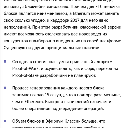
Обе ветки базируются на аналогичном исходном коде,
используя блокчейн-технологию. Причем для ЕТС цепочка
блоков является неизменяемой, а Etherium может менять
свою сколько угодно, и хардфорк 2017 для него явно
непоследний. При этом разработчики классической версии
имеют возможность отслеживать все нововведения
конкурентов и выборочно внедрять их на своей платформе.
Существуют и другие принципиальные отличия:
Сегодня в сети используется привычный алгоритм
Proof-of-Work, и осуществлять, как и форк, переход на
Proof-of-Stake разработчики не планируют.
Процесс генерирования каждого нового блока
занимает около 15 секунд, что в полтора раза меньше,
чем в Ethereum. Быстрота вычислений означает и
более оперативное подтверждение операций.
Объем блоков в Эфириум Классик больше, что