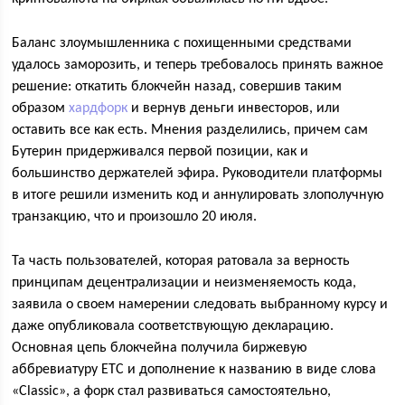
Баланс злоумышленника с похищенными средствами
удалось заморозить, и теперь требовалось принять важное
решение: откатить блокчейн назад, совершив таким
образом
хардфорк
и вернув деньги инвесторов, или
оставить все как есть. Мнения разделились, причем сам
Бутерин придерживался первой позиции, как и
большинство держателей эфира. Руководители платформы
в итоге решили изменить код и аннулировать злополучную
транзакцию, что и произошло 20 июля.
Та часть пользователей, которая ратовала за верность
принципам децентрализации и неизменяемость кода,
заявила о своем намерении следовать выбранному курсу и
даже опубликовала соответствующую декларацию.
Основная цепь блокчейна получила биржевую
аббревиатуру ЕТС и дополнение к названию в виде слова
«Classic», а форк стал развиваться самостоятельно,