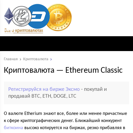
Главная
Криптовалюта
Криптовалюта — Ethereum Classic
Регистрируйся на бирже Эксмо
- покупай и
продавай BTC, ETH, DOGE, LTC
О валюте Etherium знают все, более или менее причастные
к сфере криптографических денег. Ближайший конкурент
биткоина
высоко котируется на биржах, резко прибавляя в