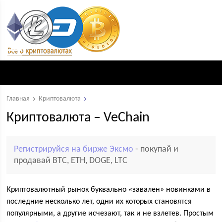
Главная
Криптовалюта
Криптовалюта – VeChain
Регистрируйся на бирже Эксмо
- покупай и
продавай BTC, ETH, DOGE, LTC
Криптовалютный рынок буквально «завален» новинками в
последние несколько лет, одни их которых становятся
популярными, а другие исчезают, так и не взлетев. Простым