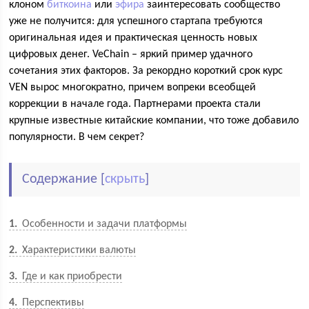
клоном
биткоина
или
эфира
заинтересовать сообщество
уже не получится: для успешного стартапа требуются
оригинальная идея и практическая ценность новых
цифровых денег. VeChain – яркий пример удачного
сочетания этих факторов. За рекордно короткий срок курс
VEN вырос многократно, причем вопреки всеобщей
коррекции в начале года. Партнерами проекта стали
крупные известные китайские компании, что тоже добавило
популярности. В чем секрет?
Содержание
[
скрыть
]
1
Особенности и задачи платформы
2
Характеристики валюты
3
Где и как приобрести
4
Перспективы