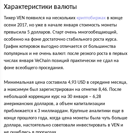
Характеристики валюты
Тикер VEN появился на нескольких
криптобиржах
в конце
осени 2017, но уже в начале января стоимость монеты
превысила 5 долларов. Старт очень многообещающий,
особенно на фоне достаточно стабильного роста курса.
График котировок выгодно отличается от большинства
популярных и не очень валют: после резкого роста в первых
числах января VeChain позиций практически не сдал на
фоне всеобщего проседания.
Минимальная цена составила 4,93 USD в середине месяца,
а максимум был зарегистрирован на отметке 8,46. После
небольшой коррекции курс на 30 января – 6,28
американских долларов, а объем капитализации
приближается к 3 миллиардам. Крупные аналитики еще в
конце прошлого года, когда цена монеты была чуть больше
доллара, настоятельно советовали инвестировать в VEN и
не ошиблись в прогнозах.