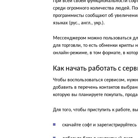
При всей своей функциональности софт
среди огромного количества людей. Пок
программисты сообщают об увеличении 
языках (рус., англ., укр.).
Мессенджером можно пользоваться для 
для торговли, то есть обменки крипты 
онлайн-режиме, в том формате, в кот
Как начать работать с сер
Чтобы воспользоваться сервисом, нужн
добавить в перечень контактов выбран
которую вы планируете покупать, прод
Для того, чтобы приступить к работе, 
скачайте софт и зарегистрируйтесь