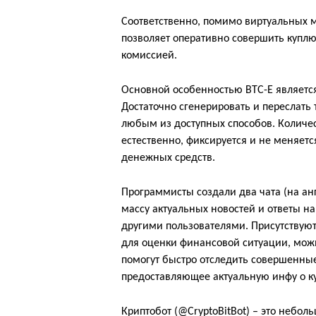
Соответственно, помимо виртуальных м
позволяет оперативно совершить купл
комиссией.
Основной особенностью BTC-E является
Достаточно сгенерировать и переслать 
любым из доступных способов. Количес
естественно, фиксируется и не меняетс
денежных средств.
Программисты создали два чата (на ан
массу актуальных новостей и ответы н
другими пользователями. Присутствуют
для оценки финансовой ситуации, можн
помогут быстро отследить совершенны
предоставляющее актуальную инфу о ку
Криптобот (@CryptoBitBot) – это небо