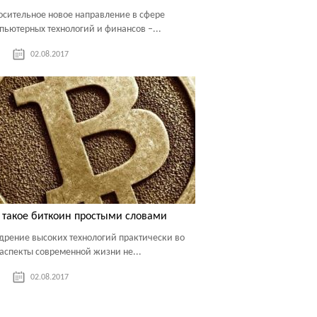
осительное новое направление в сфере
пьютерных технологий и финансов –...
02.08.2017
 такое биткоин простыми словами
дрение высоких технологий практически во
 аспекты современной жизни не...
02.08.2017