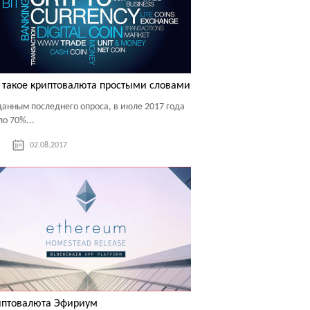
 такое криптовалюта простыми словами
данным последнего опроса, в июле 2017 года
ло 70%...
02.08.2017
иптовалюта Эфириум