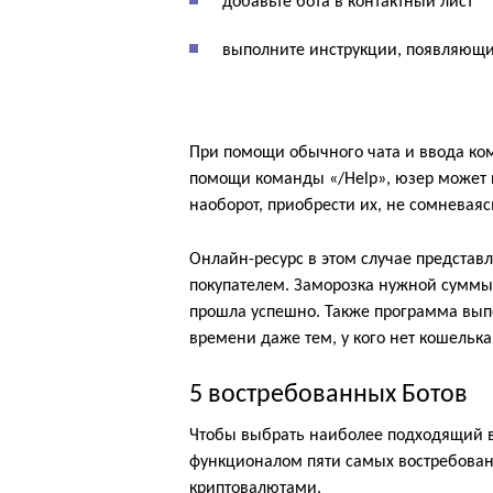
добавьте бота в контактный лист
выполните инструкции, появляющи
При помощи обычного чата и ввода ком
помощи команды «/Help», юзер может 
наоборот, приобрести их, не сомневая
Онлайн-ресурс в этом случае представ
покупателем. Заморозка нужной суммы 
прошла успешно. Также программа вы
времени даже тем, у кого нет кошелька
5 востребованных Ботов
Чтобы выбрать наиболее подходящий в
функционалом пяти самых востребован
криптовалютами.