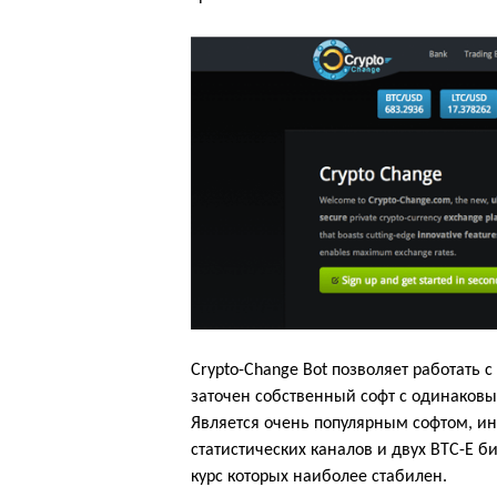
Crypto-Change Bot позволяет работать
заточен собственный софт с одинаковы
Является очень популярным софтом, инт
статистических каналов и двух BTC-E 
курс которых наиболее стабилен.