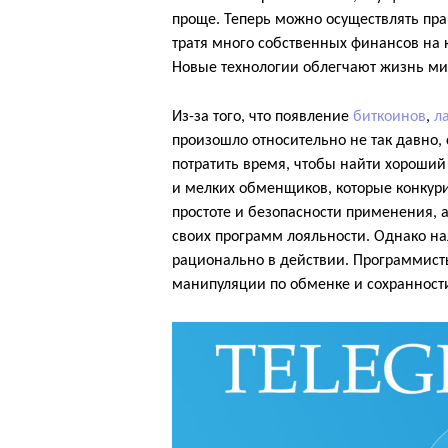
проще. Теперь можно осуществлять пр
тратя много собственных финансов на к
Новые технологии облегчают жизнь ми
Из-за того, что появление
биткоинов
,
л
произошло относительно не так давно, 
потратить время, чтобы найти хороши
и мелких обменщиков, которые конкур
простоте и безопасности применения,
своих программ лояльности. Однако на
рационально в действии. Программист
манипуляции по обменке и сохранност