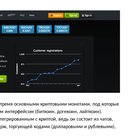
 с тремя основными криптовыми монетами, под которые
м интерфейсом (биткоин, догекоин, лайткоин).
егрированным с криптой, ведь он состоит из чатов,
бирж, торгующей кодами (долларовыми и рублевыми),