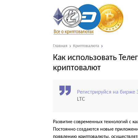
Главная
Криптовалюта
Как использовать Теле
криптовалют
Регистрируйся на бирже 
LTC
Развитие современных технологий с к
Постоянно создаются новые приложени
появлению криптовалюты, осуществлять