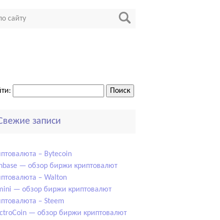
ти:
Свежие записи
птовалюта – Bytecoin
nbase — обзор биржи криптовалют
птовалюта – Walton
ini — обзор биржи криптовалют
птовалюта – Steem
ctroCoin — обзор биржи криптовалют