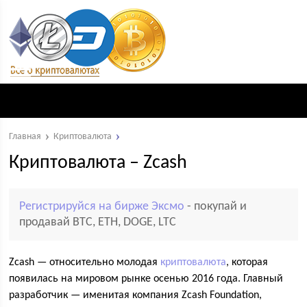
Главная
Криптовалюта
Криптовалюта – Zcash
Регистрируйся на бирже Эксмо
- покупай и
продавай BTC, ETH, DOGE, LTC
Zcash — относительно молодая
криптовалюта
, которая
появилась на мировом рынке осенью 2016 года. Главный
разработчик — именитая компания Zcash Foundation,