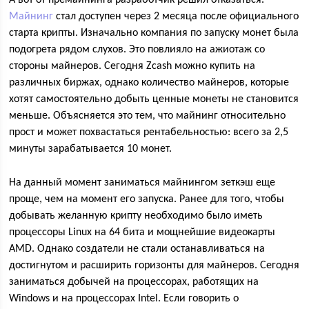
А вот от премайнинга разработчик решил отказаться.
Майнинг
стал доступен через 2 месяца после официального
старта крипты. Изначально компания по запуску монет была
подогрета рядом слухов. Это повлияло на ажиотаж со
стороны майнеров. Сегодня Zcash можно купить на
различных биржах, однако количество майнеров, которые
хотят самостоятельно добыть ценные монеты не становится
меньше. Объясняется это тем, что майнинг относительно
прост и может похвастаться рентабельностью: всего за 2,5
минуты зарабатывается 10 монет.
На данный момент заниматься майнингом зеткэш еще
проще, чем на момент его запуска. Ранее для того, чтобы
добывать желанную крипту необходимо было иметь
процессоры Linux на 64 бита и мощнейшие видеокарты
AMD. Однако создатели не стали останавливаться на
достигнутом и расширить горизонты для майнеров. Сегодня
заниматься добычей на процессорах, работящих на
Windows и на процессорах Intel. Если говорить о