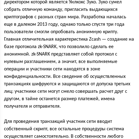
директором которой является Уилкокс Зуко. Зуко сумел
собрать отличную команду, пригласить выдающихся
криптографов с разных стран мира. Разработка началась
еще в далеком 2013 году, однако только спустя три года
пользователи смогли опробовать анонимную крипту.
Главная отличительная характеристика Zcash — создание на
базе протокола zk-SNARK, что позволило сделать ее
анонимной. zk-SNARK представляет собой протокол с
нулевым разглашением, а значит, все выполняемые
операции и участники сети находятся в зоне
конфиденциальности. Все сведение об осуществленных
транзакциях шифруются и защищаются от допуска третьих
лиц: участники сети могут смело совершать расчет друг с
другом, в тайне останется размер платежей, имена
получателя и отправителя.
Для проведения транзакций участник сети вводит
собственный скрипт, все остальные процедуры система
осуществляет самостоятельно. В собственности любого