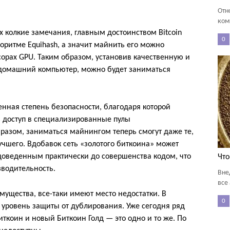
Отн
ком
х колкие замечания, главным достоинством Bitcoin
0
лгоритме Equihash, а значит майнить его можно
орах GPU. Таким образом, установив качественную и
домашний компьютер, можно будет заниматься
нная степень безопасности, благодаря которой
ь доступ в специализированные пулы
разом, заниматься майнингом теперь смогут даже те,
учшего. Вдобавок сеть «золотого биткоина» может
доведенным практически до совершенства кодом, что
Что
зводительность.
Вне
все
мущества, все-таки имеют место недостатки. В
0
й уровень защиты от дублирования. Уже сегодня ряд
ткоин и новый Биткоин Голд — это одно и то же. По