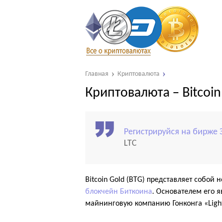
Главная
Криптовалюта
Криптовалюта – Bitcoin
Регистрируйся на бирже 
LTC
Bitcoin Gold (BTG) представляет собой
блокчейн
Биткоина
. Основателем его 
майнинговую компанию Гонконга «Light