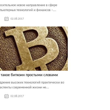
осительное новое направление в сфере
пьютерных технологий и финансов –...
02.08.2017
 такое биткоин простыми словами
дрение высоких технологий практически во
 аспекты современной жизни не...
02.08.2017