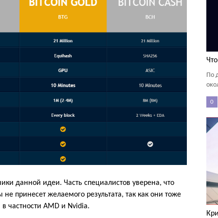
Что
По 
око
0
ики данной идеи. Часть специалистов уверена, что
не принесет желаемого результата, так как они тоже
в частности AMD и Nvidia.
Кр