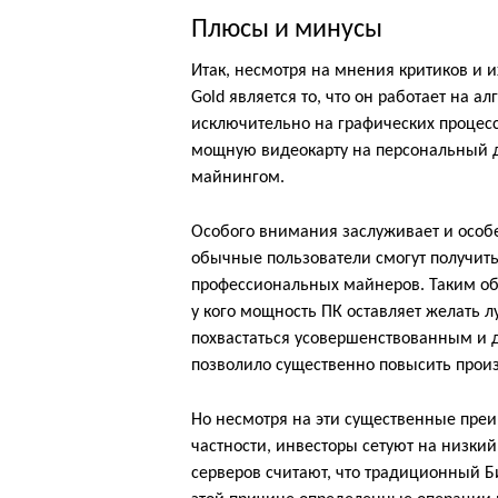
Плюсы и минусы
Итак, несмотря на мнения критиков и и
Gold является то, что он работает на а
исключительно на графических процесс
мощную видеокарту на персональный 
майнингом.
Особого внимания заслуживает и особе
обычные пользователи смогут получит
профессиональных майнеров. Таким об
у кого мощность ПК оставляет желать л
похвастаться усовершенствованным и 
позволило существенно повысить прои
Но несмотря на эти существенные преи
частности, инвесторы сетуют на низки
серверов считают, что традиционный Би