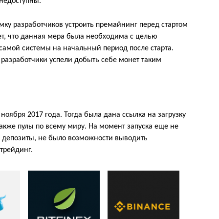
недоступны.
мку разработчиков устроить премайнинг перед стартом
т, что данная мера была необходима с целью
амой системы на начальный период после старта.
и разработчики успели добыть себе монет таким
ноября 2017 года. Тогда была дана ссылка на загрузку
акже пулы по всему миру. На момент запуска еще не
 депозиты, не было возможности выводить
трейдинг.