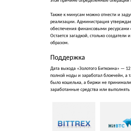
этой причине определенные операции 
Также к минусам можно отнести и заду
реализации. Администрация утверждае
обеспечения финансовыми ресурсами с
Остается загадкой, столько создатели 
образом.
Поддержка
Дата выхода «Золотого Биткоина» — 12 
полной ноды и заработал блокчейн, а т
было кошелька, а биржи не принимали
заработанные средства или выполнять 