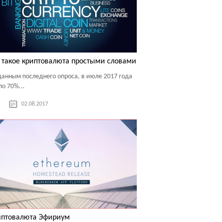
 такое криптовалюта простыми словами
данным последнего опроса, в июле 2017 года
ло 70%...
02.08.2017
иптовалюта Эфириум