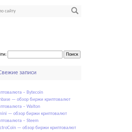
ти:
Свежие записи
птовалюта – Bytecoin
nbase — обзор биржи криптовалют
птовалюта – Walton
ini — обзор биржи криптовалют
птовалюта – Steem
ctroCoin — обзор биржи криптовалют