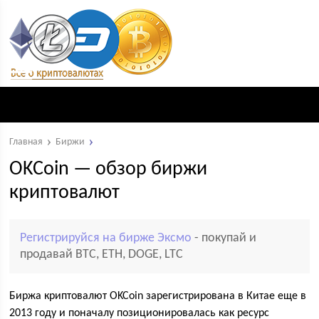
Главная
Биржи
OKCoin — обзор биржи
криптовалют
Регистрируйся на бирже Эксмо
- покупай и
продавай BTC, ETH, DOGE, LTC
Биржа криптовалют OKCoin зарегистрирована в Китае еще в
2013 году и поначалу позиционировалась как ресурс